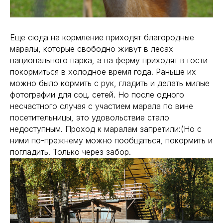
Еще сюда на кормление приходят благородные
маралы, которые свободно живут в лесах
национального парка, а на ферму приходят в гости
покормиться в холодное время года. Раньше их
можно было кормить с рук, гладить и делать милые
фотографии для соц. сетей. Но после одного
несчастного случая с участием марала по вине
посетительницы, это удовольствие стало
недоступным. Проход к маралам запретили:(Но с
ними по-прежнему можно пообщаться, покормить и
погладить. Только через забор.