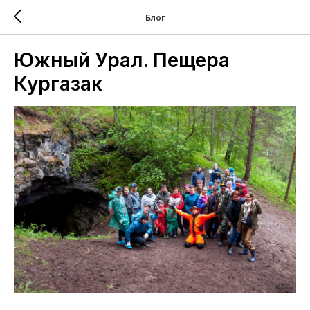
Блог
Южный Урал. Пещера
Кургазак