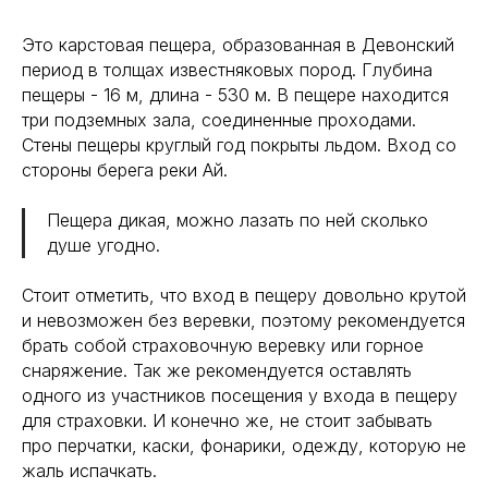
Это карстовая пещера, образованная в Девонский
период в толщах известняковых пород. Глубина
пещеры - 16 м, длина - 530 м. В пещере находится
три подземных зала, соединенные проходами.
Стены пещеры круглый год покрыты льдом. Вход со
стороны берега реки Ай.
Пещера дикая, можно лазать по ней сколько
душе угодно.
Стоит отметить, что вход в пещеру довольно крутой
и невозможен без веревки, поэтому рекомендуется
брать собой страховочную веревку или горное
снаряжение. Так же рекомендуется оставлять
одного из участников посещения у входа в пещеру
для страховки. И конечно же, не стоит забывать
про перчатки, каски, фонарики, одежду, которую не
жаль испачкать.