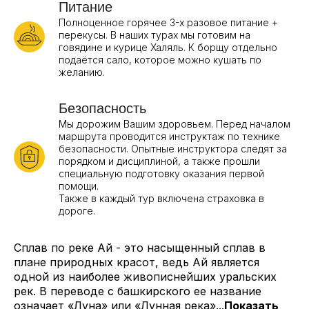
Питание
Полноценное горячее 3-х разовое питание +
перекусы. В наших турах мы готовим на
говядине и курице Халяль. К борщу отдельно
подаётся сало, которое можно кушать по
желанию.
Безопасность
Мы дорожим Вашим здоровьем. Перед началом
маршрута проводится инструктаж по технике
безопасности. Опытные инструктора следят за
порядком и дисциплиной, а также прошли
специальную подготовку оказания первой
помощи.
Также в каждый тур включена страховка в
дороге.
Сплав по реке Ай - это насыщенный сплав в
плане природных красот, ведь Ай является
одной из наиболее живописнейших уральских
рек. В переводе с башкирского ее название
означает «Луна» или «Лунная река»...
Показать