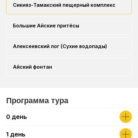
Сикияз-Тамакский пещерный комплекс
Большие Айские притёсы
Алексеевский лог (Сухие водопады)
Айский фонтан
Программа тура
0 день
1 день