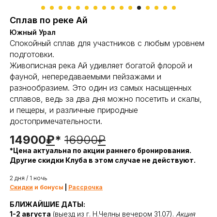
Сплав по реке Ай
Южный Урал
Спокойный сплав для участников с любым уровнем
подготовки.
Живописная река Ай удивляет богатой флорой и
фауной, непередаваемыми пейзажами и
разнообразием. Это один из самых насыщенных
сплавов, ведь за два дня можно посетить и скалы,
и пещеры, и различные природные
достопримечательности.
14900
₽
*
16900
₽
*Цена актуальна по акции раннего бронирования.
Другие скидки Клуба в этом случае не действуют.
2 дня / 1 ночь
Скидки
и бонусы
|
Рассрочка
БЛИЖАЙШИЕ ДАТЫ:
1-2 августа
(выезд из г. Н.Челны вечером 31.07).
Акция