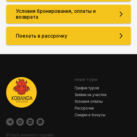
Условия бронирования, оплаты и
возврата
Поехать в рассрочку
наши туры
График туров
Заявка на участие
Условия оплаты
Рассрочка
Скидки и бонусы
© Клуб активного туризма