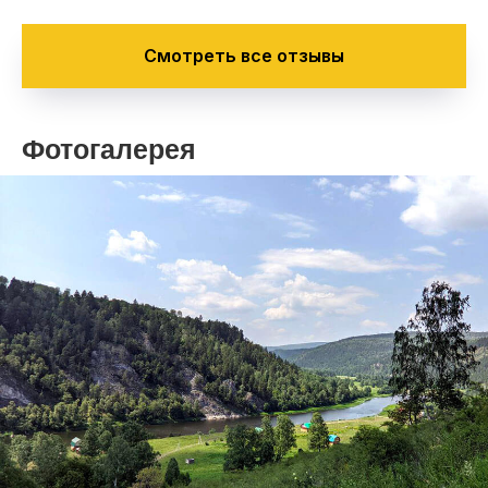
работе профессионалов
КАБАНДЫ. Кто только собирается
Смотреть все отзывы
на сплав, не сомневайтесь с
Кобандой не страшно!!! Спасибо за
долгожданные, самые лучшие дни
моего лета!!!
Фотогалерея