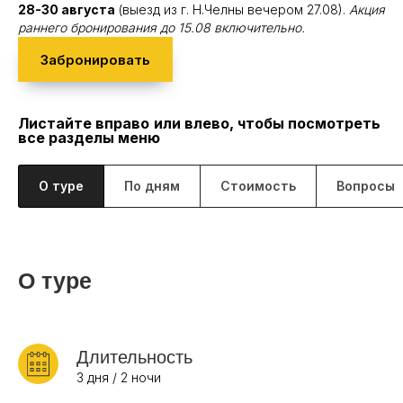
28-30 августа
(выезд из г. Н.Челны вечером 27.08).
Акция
раннего бронирования до 15.08 включительно.
Забронировать
Листайте вправо
или влево, чтобы посмотреть
все разделы меню
О туре
По дням
Стоимость
Вопросы
О туре
Длительность
3 дня / 2 ночи