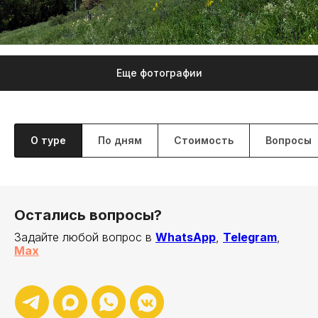
Еще фотографии
О туре
По дням
Стоимость
Вопросы
Остались вопросы?
Задайте любой вопрос в
WhatsApp
,
Telegram
,
Max