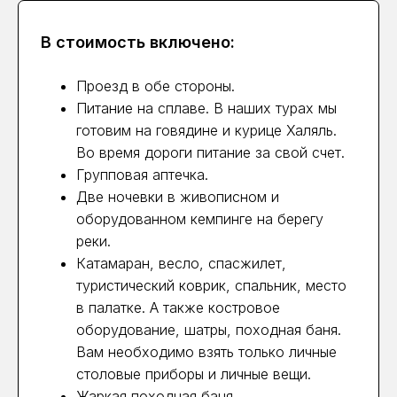
В стоимость включено:
Проезд в обе стороны.
Питание на сплаве. В наших турах мы
готовим на говядине и курице Халяль.
Во время дороги питание за свой счет.
Групповая аптечка.
Две ночевки в живописном и
оборудованном кемпинге на берегу
реки.
Катамаран, весло, спасжилет,
туристический коврик, спальник, место
в палатке. А также костровое
оборудование, шатры, походная баня.
Вам необходимо взять только личные
столовые приборы и личные вещи.
Жаркая походная баня.