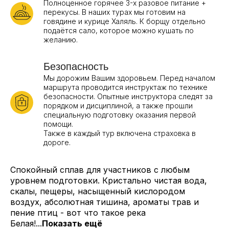
Полноценное горячее 3-х разовое питание +
перекусы. В наших турах мы готовим на
говядине и курице Халяль. К борщу отдельно
подаётся сало, которое можно кушать по
желанию.
Безопасность
Мы дорожим Вашим здоровьем. Перед началом
маршрута проводится инструктаж по технике
безопасности. Опытные инструктора следят за
порядком и дисциплиной, а также прошли
специальную подготовку оказания первой
помощи.
Также в каждый тур включена страховка в
дороге.
Спокойный сплав для участников с любым
уровнем подготовки. Кристально чистая вода,
скалы, пещеры, насыщенный кислородом
воздух, абсолютная тишина, ароматы трав и
пение птиц - вот что такое река
Белая!...
Показать ещё