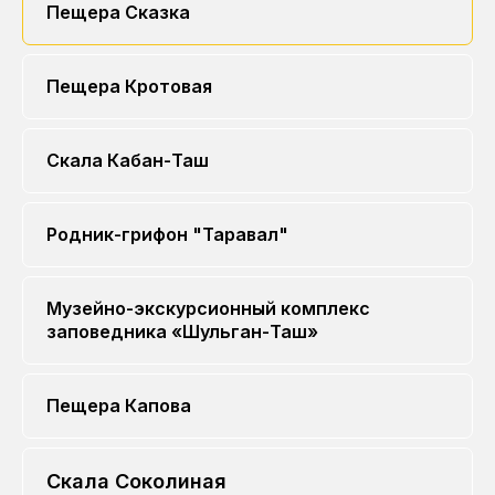
Пещера Сказка
Пещера Кротовая
Скала Кабан-Таш
Родник-грифон "Таравал"
Музейно-экскурсионный комплекс
заповедника «Шульган-Таш»
Пещера Капова
Скала Соколиная