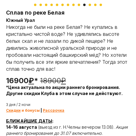
Сплав по реке Белая
Южный Урал
Никогда не были на реке Белая? Не купались в
кристально чистой воде? Не удивлялись высоте
белых скал и не лазали по дикой пещере? Не
дивились живописной уральской природе и не
пробовали настоящий башкирский мёд? Но хотели
бы получить все эти яркие впечатления? Тогда этот
сплав точно для вас!
16900
₽
*
18900
₽
*Цена актуальна по акции раннего бронирования.
Другие скидки Клуба в этом случае не действуют.
3 дня / 2 ночи
Скидки
и бонусы
|
Рассрочка
БЛИЖАЙШИЕ ДАТЫ
:
14-16 августа
(выезд из г. Н.Челны вечером 13.08).
Акция
раннего бронирования до 31.07 включительно.