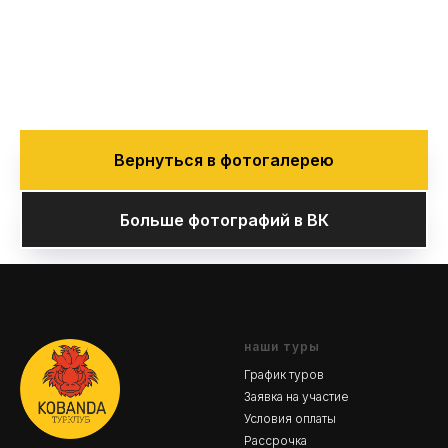
Вернуться в фотогалерею
Больше фотографий в ВК
наши туры
График туров
Заявка на участие
Условия оплаты
Рассрочка