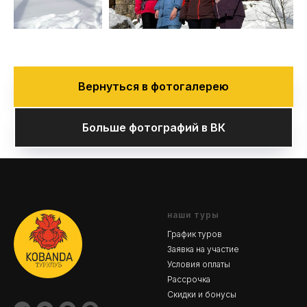
Вернуться в фотогалерею
Больше фотографий в ВК
наши туры
График туров
Заявка на участие
Условия оплаты
Рассрочка
Скидки и бонусы