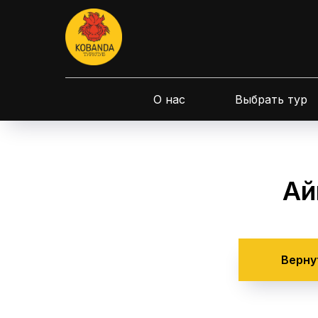
О нас
Выбрать тур
Ай
Верну