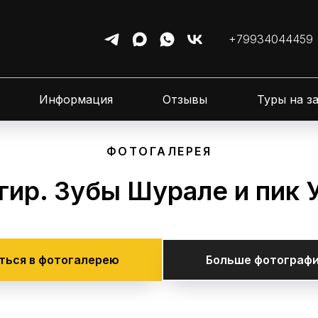
+79934044459
Информация
Отзывы
Туры на з
ФОТОГАЛЕРЕЯ
гир. Зубы Шурале и пик 
ться в фотогалерею
Больше фотографи