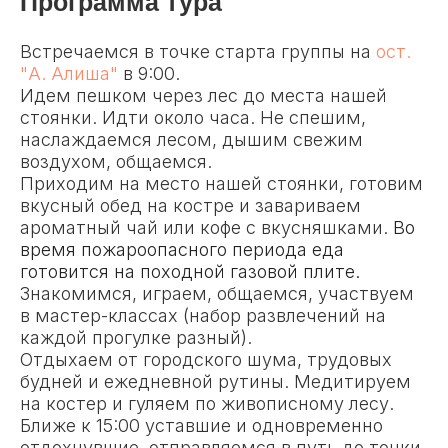
Программа тура
Встречаемся в точке старта группы на
ост.
"А. Алиша"
в 9:00.
Идем пешком через лес до места нашей
стоянки. Идти около часа. Не спешим,
наслаждаемся лесом, дышим свежим
воздухом, общаемся.
Приходим на место нашей стоянки, готовим
вкусный обед на костре и завариваем
ароматный чай или кофе с вкусняшками.
Во
время пожароопасного периода еда
готовится на походной газовой плите.
Знакомимся, играем, общаемся, участвуем
в мастер-классах (набор развлечений на
каждой прогулке разный).
Отдыхаем от городского шума, трудовых
будней и ежедневной рутины. Медитируем
на костер и гуляем по живописному лесу.
Ближе к 15:00 уставшие и одновременно
отдохнувшие, отправляемся в путь до точки