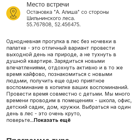
Место встречи
Остановка "А. Алиша" со стороны
Шильнинского леса.
55.767808, 52.456475.
Однодневная прогулка в лес без ночевки в
палатке - это отличный вариант провести
выходной день на природе, а не тухнуть в
душной квартире. Зарядиться новыми
впечатлениями, отдохнуть активно и в то же
время кайфово, познакомиться с новыми
людьми, получить еще одно приятное
воспоминание в копилке ваших воспоминаний.
Провести время совместно с детьми. Мы много
времени проводим в помещениях - школа, офис,
детский садик, дом, кружки. Выбраться на один
день в лес - это очень круто,
поверьте...
Показать ещё