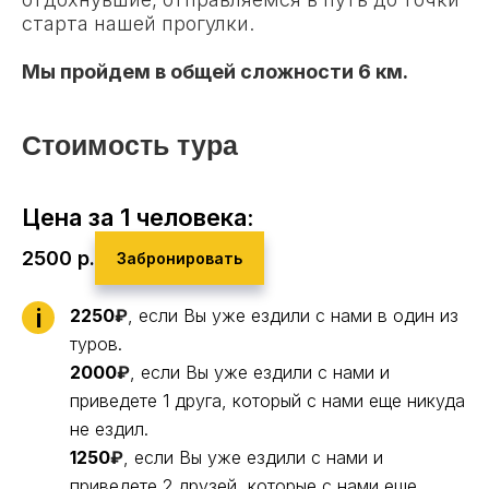
старта нашей прогулки.
Мы пройдем в общей сложности 6 км.
Стоимость тура
Цена за 1 человека:
2500
р.
Забронировать
i
2250
₽
, если Вы уже ездили с нами в один из
туров.
2000
₽
, если Вы уже ездили с нами и
приведете 1 друга, который с нами еще никуда
не ездил.
1250
₽
, если Вы уже ездили с нами и
приведете 2 друзей, которые с нами еще