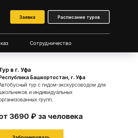
Заявка
Расписание туров
аказ
Сотрудничество
Тур в г. Уфа
Республика Башкортостан, г. Уфа
Автобусный тур с гидом-экскурсоводом для
школьников и индивидуальных
организованных групп.
от 3690 ₽
за человека
Забронировать