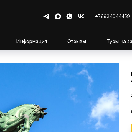
+79934044459
Информация
Отзывы
Туры на з