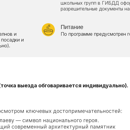
школьных групп в ГИБДД офо
разрешительные документы на
Питание
елнов и
По программе предусмотрен г
 посадки и
ьно).
 (точка выезда обговаривается индивидуально).
с осмотром ключевых достопримечательностей:
аеву — символ национального героя.
ющий современный архитектурный памятник