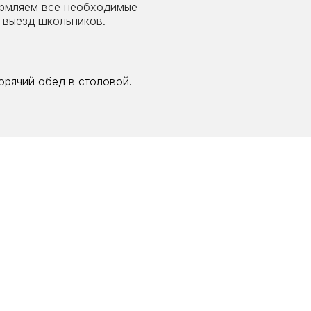
рмляем все необходимые
 выезд школьников.
орячий обед в столовой.