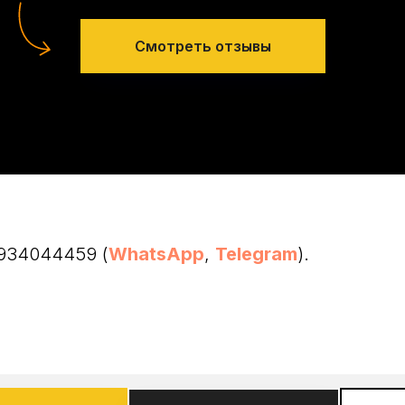
Смотреть отзывы
9934044459 (
WhatsApp
,
Telegram
).