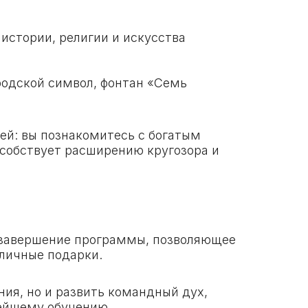
истории, религии и искусства
одской символ, фонтан «Семь
ей: вы познакомитесь с богатым
особствует расширению кругозора и
е завершение программы, позволяющее
оличные подарки.
ния, но и развить командный дух,
ьнейшему обучению