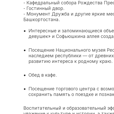
- Кафедральный собора Рождества Пре
- Гостинный двор.
- Монумент Дружба и другие яркие мес
Башкортостана.
Интересные и запоминающиеся объек
девушек» и Софьюшкина аллея созда
Посещение Национального музея Рес
наследием республики — от древних
развитию интереса к родному краю.
Обед в кафе.
Посещение торгового центра с возм
сохранить память о поездке и позн
Воспитательный и образовательный эффе
уважение к культуре и истории, а так