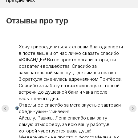
празднично.
Отзывы про тур
Хочу присоединиться к словам благодарности
в посте выше и от нас лично сказать спасибо
«КОБАНДЕ»! Вы не просто организаторы, вы —
создатели волшебства. Спасибо за
замечательный маршрут, где зимняя сказка
Зюраткуля сменилась адреналином Притёсов.
Спасибо за заботу на каждом шагу: от тёплой
встречи до душевной бани и чана после
насыщенного дня.
Отдельное спасибо за мега вкусные завтраки-
обеды-ужин-глинвейн!!!
Айсылу, Равиль, Лена спасибо вам за ту
самую атмосферу, за всю вашу работу,в
которой чувствуется ваша душа!
Мы вернулись не просто с фотографиями, а с