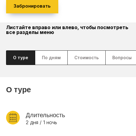
Забронировать
Листайте вправо
или влево, чтобы посмотреть
все разделы меню
О туре
По дням
Стоимость
Вопросы
О туре
Длительность
2 дня / 1 ночь