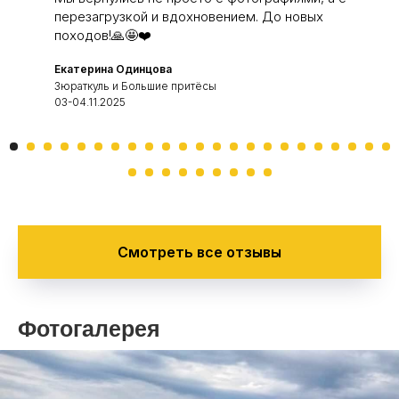
перезагрузкой и вдохновением. До новых
походов!🙏🤩❤️
Екатерина Одинцова
Зюраткуль и Большие притёсы
03-04.11.2025
Смотреть все отзывы
Фотогалерея