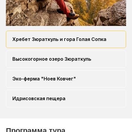
Хребет Зюраткуль и гора Голая Сопка
Высокогорное озеро Зюраткуль
Эко-ферма "Ноев Ковчег"
Идрисовская пещера
Программа тура